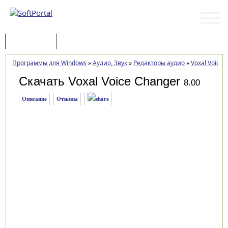
Программы
Статьи
Программы для Windows
»
Аудио, Звук
»
Редакторы аудио
»
Voxal Voice 
Скачать Voxal Voice Changer
8.00
Описание
Отзывы