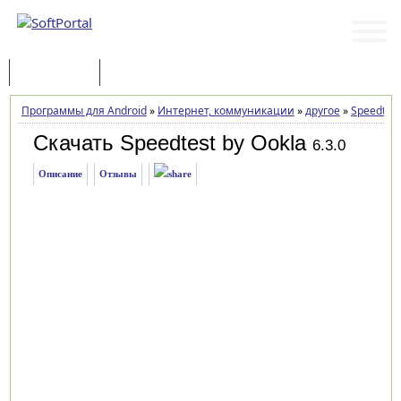
Программы
Статьи
Программы для Android
»
Интернет, коммуникации
»
другое
»
Speedtest
Скачать Speedtest by Ookla
6.3.0
Описание
Отзывы