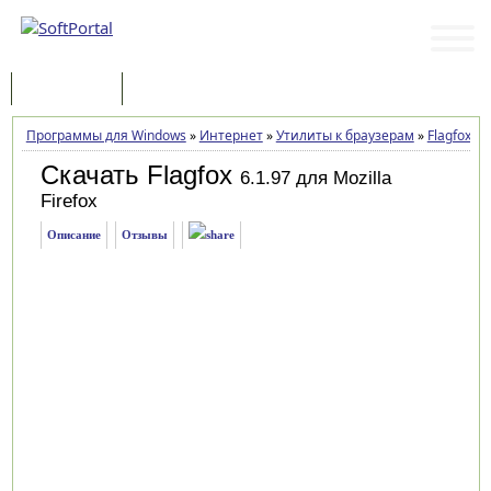
Программы
Статьи
Программы для Windows
»
Интернет
»
Утилиты к браузерам
»
Flagfox
»
З
Скачать Flagfox
6.1.97 для Mozilla
Firefox
Описание
Отзывы