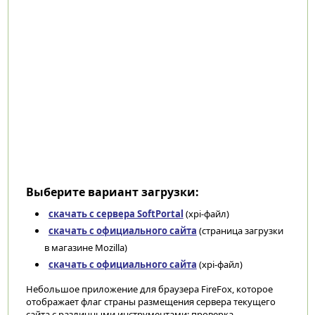
Выберите вариант загрузки:
скачать с сервера SoftPortal
(xpi-файл)
скачать с официального сайта
(страница загрузки
в магазине Mozilla)
скачать с официального сайта
(xpi-файл)
Небольшое приложение для браузера FireFox, которое
отображает флаг страны размещения сервера текущего
сайта с различными инструментами: проверка