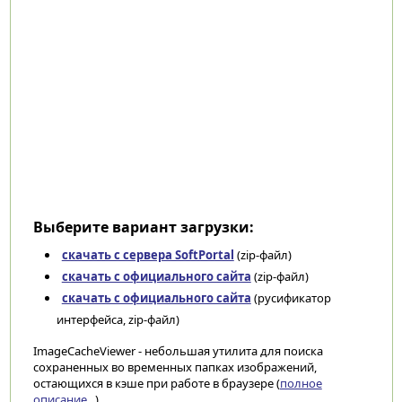
Выберите вариант загрузки:
скачать с сервера SoftPortal
(zip-файл)
скачать с официального сайта
(zip-файл)
скачать с официального сайта
(русификатор
интерфейса, zip-файл)
ImageCacheViewer - небольшая утилита для поиска
сохраненных во временных папках изображений,
остающихся в кэше при работе в браузере (
полное
описание...
)