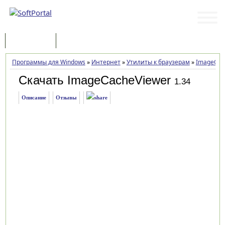
Программы
Статьи
Программы для Windows
»
Интернет
»
Утилиты к браузерам
»
ImageCac
Скачать ImageCacheViewer
1.34
Описание
Отзывы