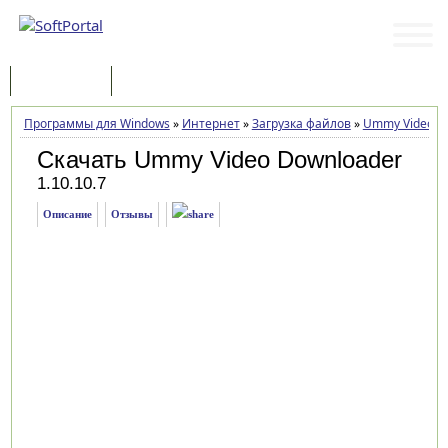
Программы
Статьи
Программы для Windows
»
Интернет
»
Загрузка файлов
»
Ummy Video D
Скачать Ummy Video Downloader
1.10.10.7
Описание
Отзывы