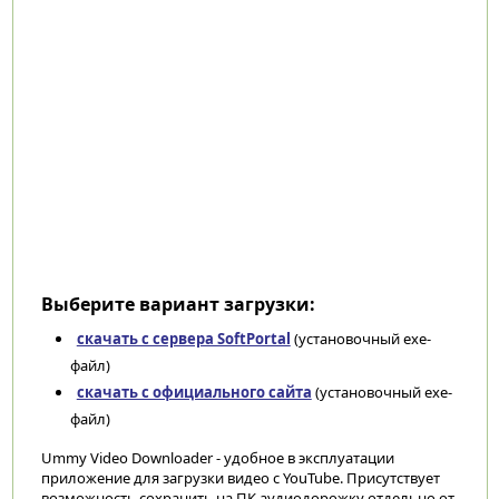
Выберите вариант загрузки:
скачать с сервера SoftPortal
(установочный exe-
файл)
скачать с официального сайта
(установочный exe-
файл)
Ummy Video Downloader - удобное в эксплуатации
приложение для загрузки видео с YouTube. Присутствует
возможность сохранить на ПК аудиодорожку отдельно от