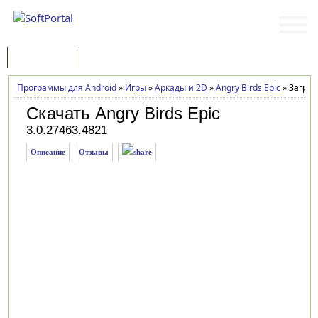
Программы
Статьи
Программы для Android
»
Игры
»
Аркады и 2D
»
Angry Birds Epic
»
Загруз
Скачать Angry Birds Epic
3.0.27463.4821
Описание
Отзывы