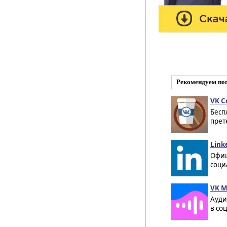
Рекомендуем по
VK C
Бесп
прет
Link
Офиц
соци
VK М
Ауди
в соц