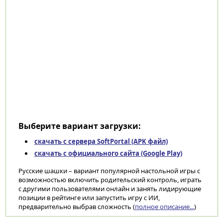
Выберите вариант загрузки:
скачать с сервера SoftPortal (APK файл)
скачать с официального сайта (Google Play)
Русские шашки – вариант популярной настольной игры с
возможностью включить родительский контроль, играть
с другими пользователями онлайн и занять лидирующие
позиции в рейтинге или запустить игру с ИИ,
предварительно выбрав сложность (
полное описание...
)