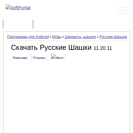
Программы
Статьи
Программы для Android
»
Игры
»
Шахматы, шашки
»
Русские Шашки
»
З
Скачать Русские Шашки
11.20.11
Описание
Отзывы