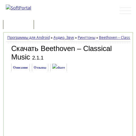
Программы
Статьи
Программы для Android
»
Аудио, Звук
»
Рингтоны
»
Beethoven – Classical
Скачать Beethoven – Classical
Music
2.1.1
Описание
Отзывы