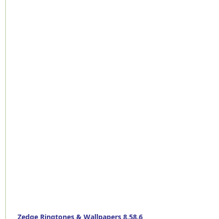
Zedge Ringtones & Wallpapers 8.58.6