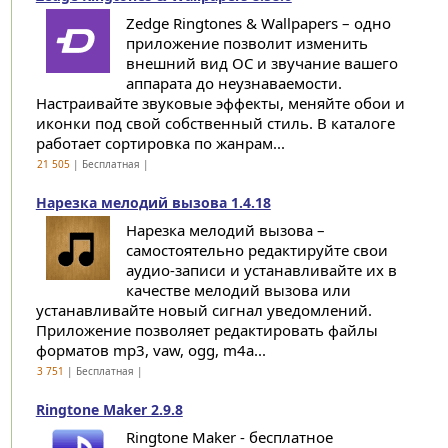
Zedge Ringtones & Wallpapers – одно
приложение позволит изменить
внешний вид ОС и звучание вашего
аппарата до неузнаваемости.
Настраивайте звуковые эффекты, меняйте обои и
иконки под свой собственный стиль. В каталоге
работает сортировка по жанрам...
21 505
| Бесплатная |
Нарезка мелодий вызова 1.4.18
Нарезка мелодий вызова –
самостоятельно редактируйте свои
аудио-записи и устанавливайте их в
качестве мелодий вызова или
устанавливайте новый сигнал уведомлений.
Приложение позволяет редактировать файлы
форматов mp3, vaw, ogg, m4a...
3 751
| Бесплатная |
Ringtone Maker 2.9.8
Ringtone Maker - бесплатное