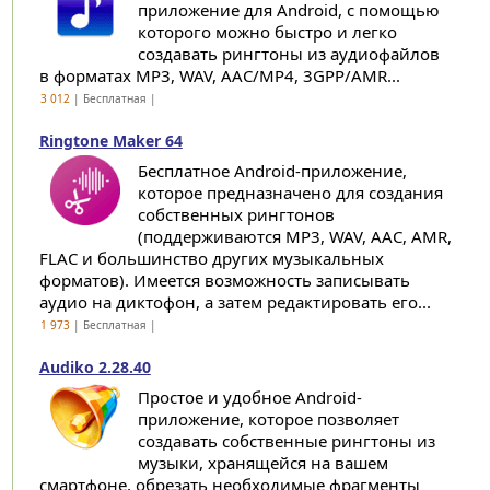
приложение для Android, с помощью
которого можно быстро и легко
создавать рингтоны из аудиофайлов
в форматах MP3, WAV, AAC/MP4, 3GPP/AMR...
3 012
| Бесплатная |
Ringtone Maker 64
Бесплатное Android-приложение,
которое предназначено для создания
собственных рингтонов
(поддерживаются MP3, WAV, AAC, AMR,
FLAC и большинство других музыкальных
форматов). Имеется возможность записывать
аудио на диктофон, а затем редактировать его...
1 973
| Бесплатная |
Audiko 2.28.40
Простое и удобное Android-
приложение, которое позволяет
создавать собственные рингтоны из
музыки, хранящейся на вашем
смартфоне, обрезать необходимые фрагменты