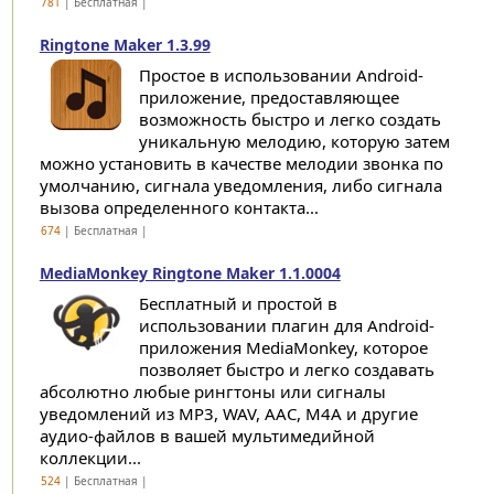
781
| Бесплатная |
Ringtone Maker 1.3.99
Простое в использовании Android-
приложение, предоставляющее
возможность быстро и легко создать
уникальную мелодию, которую затем
можно установить в качестве мелодии звонка по
умолчанию, сигнала уведомления, либо сигнала
вызова определенного контакта...
674
| Бесплатная |
MediaMonkey Ringtone Maker 1.1.0004
Бесплатный и простой в
использовании плагин для Android-
приложения MediaMonkey, которое
позволяет быстро и легко создавать
абсолютно любые рингтоны или сигналы
уведомлений из MP3, WAV, AAC, M4A и другие
аудио-файлов в вашей мультимедийной
коллекции...
524
| Бесплатная |