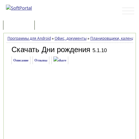
Программы
Статьи
Программы для Android
»
Офис, документы
»
Планировщики, календарь
Скачать Дни рождения
5.1.10
Описание
Отзывы