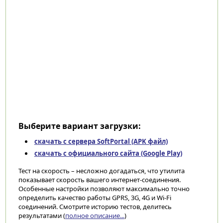
Выберите вариант загрузки:
скачать с сервера SoftPortal (APK файл)
скачать с официального сайта (Google Play)
Тест на скорость – несложно догадаться, что утилита
показывает скорость вашего интернет-соединения.
Особенные настройки позволяют максимально точно
определить качество работы GPRS, 3G, 4G и Wi-Fi
соединений. Смотрите историю тестов, делитесь
результатами (
полное описание...
)