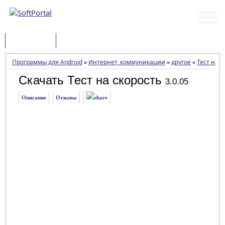
Программы
Статьи
Программы для Android
»
Интернет, коммуникации
»
другое
»
Тест на с
Скачать Тест на скорость
3.0.05
Описание
Отзывы