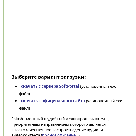
Выберите вариант загрузки:
скачать с сервера SoftPortal
(установочный exe-
файл)
скачать с официального сайта
(установочный exe-
файл)
Splash - мощный и удобный медиапроигрыватель,
приоритетным направлением которого является
высококачественное воспроизведение аудио- и
видеоконтента (
полное описание...
)