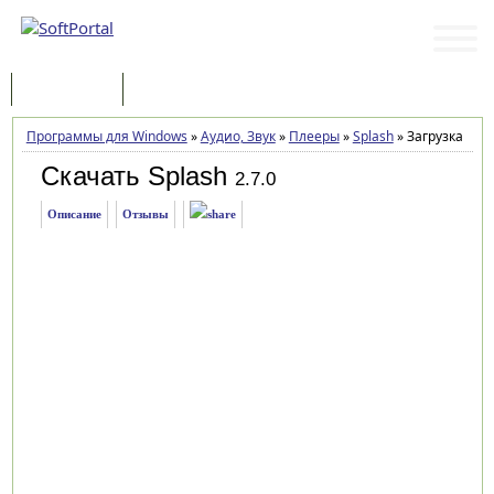
Программы
Статьи
Программы для Windows
»
Аудио, Звук
»
Плееры
»
Splash
»
Загрузка
Скачать Splash
2.7.0
Описание
Отзывы