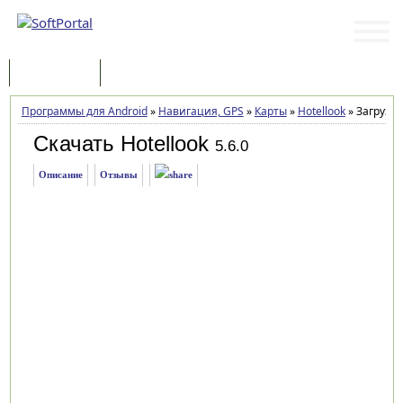
Программы
Статьи
Программы для Android
»
Навигация, GPS
»
Карты
»
Hotellook
»
Загрузка
Скачать Hotellook
5.6.0
Описание
Отзывы