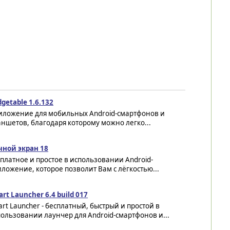
getable 1.6.132
иложение для мобильных Android-смартфонов и
ншетов, благодаря которому можно легко...
чной экран 18
платное и простое в использовании Android-
ложение, которое позволит Вам с лёгкостью...
rt Launcher 6.4 build 017
rt Launcher - бесплатный, быстрый и простой в
ользовании лаунчер для Android-смартфонов и...