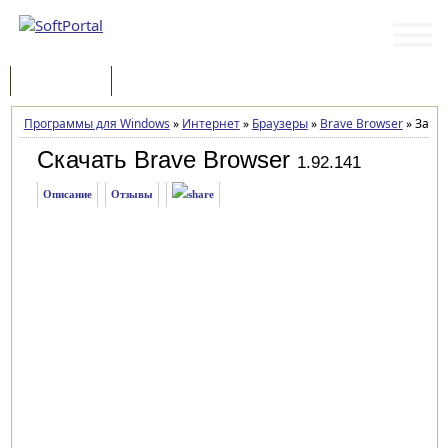
Программы
Статьи
Программы для Windows
»
Интернет
»
Браузеры
»
Brave Browser
»
Загру
Скачать Brave Browser
1.92.141
Описание
Отзывы