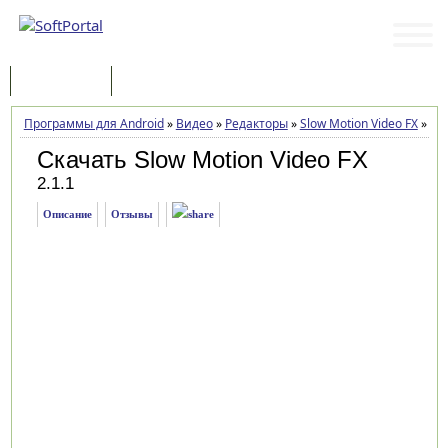
Программы
Статьи
Программы для Android
»
Видео
»
Редакторы
»
Slow Motion Video FX
»
Заг
Скачать Slow Motion Video FX
2.1.1
Описание
Отзывы