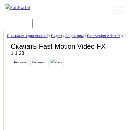
Программы
Статьи
Программы для Android
»
Видео
»
Редакторы
»
Fast Motion Video FX
»
Заг
Скачать Fast Motion Video FX
1.1.28
Описание
Отзывы