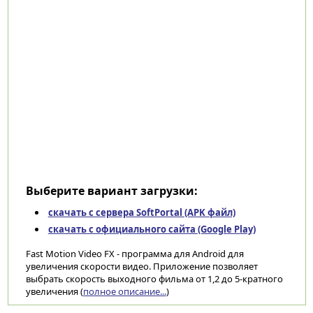
Выберите вариант загрузки:
скачать с сервера SoftPortal (APK файл)
скачать с официального сайта (Google Play)
Fast Motion Video FX - программа для Android для
увеличения скорости видео. Приложение позволяет
выбрать скорость выходного фильма от 1,2 до 5-кратного
увеличения (
полное описание...
)