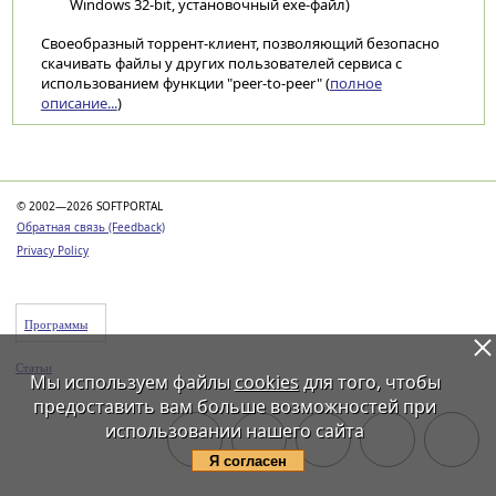
Windows 32-bit, установочный exe-файл)
Своеобразный торрент-клиент, позволяющий безопасно
скачивать файлы у других пользователей сервиса с
использованием функции "peer-to-peer" (
полное
описание...
)
Категории
© 2002—2026 SOFTPORTAL
Обратная связь (Feedback)
Privacy Policy
Программы
Статьи
Мы используем файлы
cookies
для того, чтобы
предоставить вам больше возможностей при
использовании нашего сайта