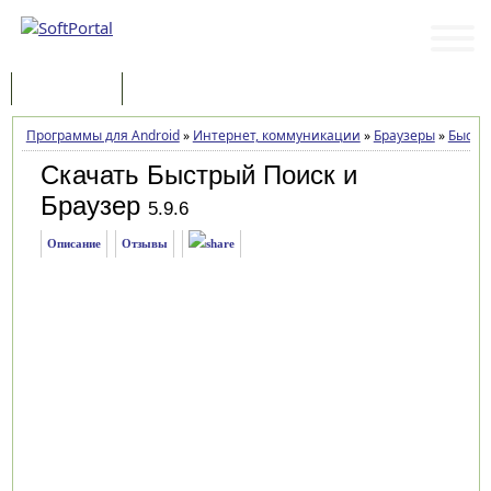
Программы
Статьи
Программы для Android
»
Интернет, коммуникации
»
Браузеры
»
Быстр
Скачать Быстрый Поиск и
Браузер
5.9.6
Описание
Отзывы