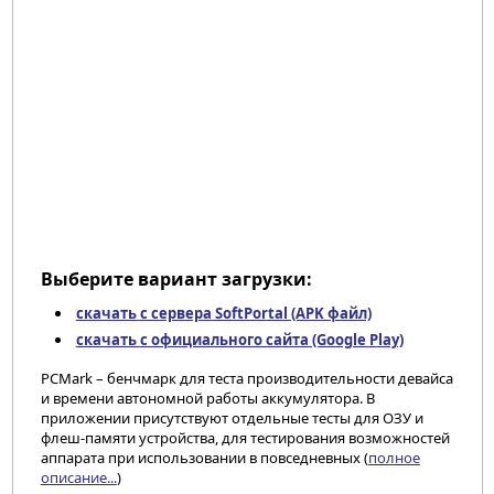
Выберите вариант загрузки:
скачать с сервера SoftPortal (APK файл)
скачать с официального сайта (Google Play)
PCMark – бенчмарк для теста производительности девайса
и времени автономной работы аккумулятора. В
приложении присутствуют отдельные тесты для ОЗУ и
флеш-памяти устройства, для тестирования возможностей
аппарата при использовании в повседневных (
полное
описание...
)