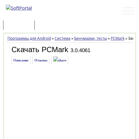
Программы
Статьи
Программы для Android
»
Система
»
Бенчмарки, тесты
»
PCMark
»
Загру
Скачать PCMark
3.0.4061
Описание
Отзывы