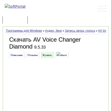
Программы
Статьи
Программы для Windows
»
Аудио, Звук
»
Запись звука, голоса
»
AV Voice
Скачать AV Voice Changer
Diamond
9.5.33
Описание
Отзывы
Купить