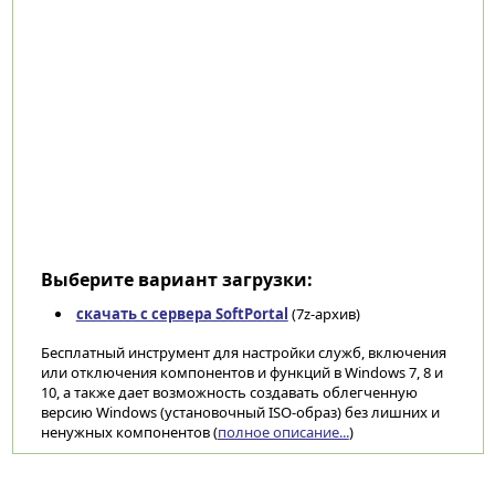
Выберите вариант загрузки:
скачать с сервера SoftPortal
(7z-архив)
Бесплатный инструмент для настройки служб, включения
или отключения компонентов и функций в Windows 7, 8 и
10, а также дает возможность создавать облегченную
версию Windows (установочный ISO-образ) без лишних и
ненужных компонентов (
полное описание...
)
Категории