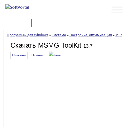
Программы
Статьи
Программы для Windows
»
Система
»
Настройка, оптимизация
»
MSMG T
Скачать MSMG ToolKit
13.7
Описание
Отзывы