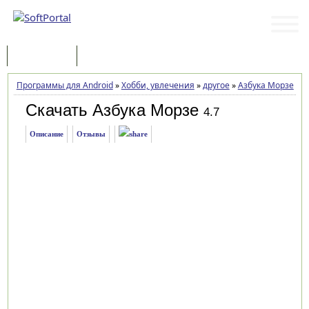
Программы
Статьи
Программы для Android
»
Хобби, увлечения
»
другое
»
Азбука Морзе
»
З
Скачать Азбука Морзе
4.7
Описание
Отзывы