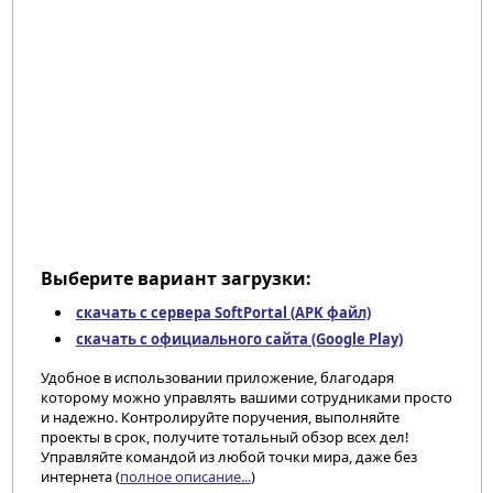
Выберите вариант загрузки:
скачать с сервера SoftPortal (APK файл)
скачать с официального сайта (Google Play)
Удобное в использовании приложение, благодаря
которому можно управлять вашими сотрудниками просто
и надежно. Контролируйте поручения, выполняйте
проекты в срок, получите тотальный обзор всех дел!
Управляйте командой из любой точки мира, даже без
интернета (
полное описание...
)