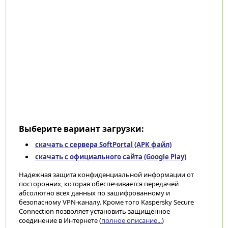
Выберите вариант загрузки:
скачать с сервера SoftPortal (APK файл)
скачать с официального сайта (Google Play)
Надежная защита конфиденциальной информации от
посторонних, которая обеспечивается передачей
абсолютно всех данных по зашифрованному и
безопасному VPN-каналу. Кроме того Kaspersky Secure
Connection позволяет установить защищенное
соединение в Интернете (
полное описание...
)