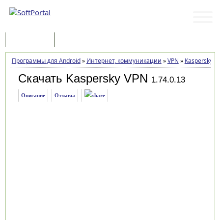
Программы
Статьи
Программы для Android
»
Интернет, коммуникации
»
VPN
»
Kaspersky V
Скачать Kaspersky VPN
1.74.0.13
Описание
Отзывы