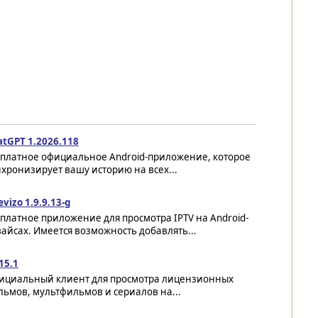
atGPT 1.2026.118
сплатное официальное Android-приложение, которое
хронизирует вашу историю на всех...
evizo 1.9.9.13-g
платное приложение для просмотра IPTV на Android-
айсах. Имеется возможность добавлять...
 15.1
ициальный клиент для просмотра лицензионных
ьмов, мультфильмов и сериалов на...