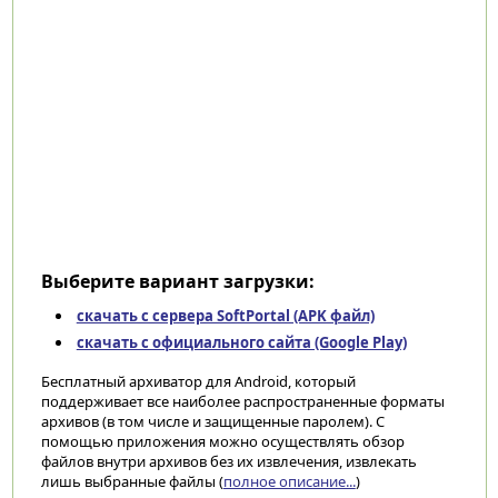
Выберите вариант загрузки:
скачать с сервера SoftPortal (APK файл)
скачать с официального сайта (Google Play)
Бесплатный архиватор для Android, который
поддерживает все наиболее распространенные форматы
архивов (в том числе и защищенные паролем). С
помощью приложения можно осуществлять обзор
файлов внутри архивов без их извлечения, извлекать
лишь выбранные файлы (
полное описание...
)