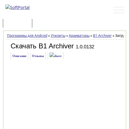
Программы
Статьи
Программы для Android
»
Утилиты
»
Архиваторы
»
B1 Archiver
»
Загрузк
Скачать B1 Archiver
1.0.0132
Описание
Отзывы