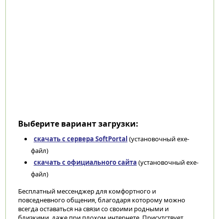
Выберите вариант загрузки:
скачать с сервера SoftPortal
(установочный exe-
файл)
скачать с официального сайта
(установочный exe-
файл)
Бесплатный мессенджер для комфортного и
повседневного общения, благодаря которому можно
всегда оставаться на связи со своими родными и
близкими, даже при плохом интернете. Присутствует