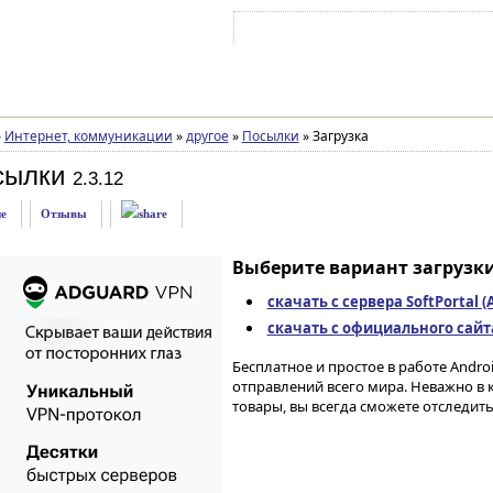
Войти на аккаунт
Зарегистрироваться
»
Интернет, коммуникации
»
другое
»
Посылки
»
Загрузка
сылки
2.3.12
е
Отзывы
Выберите вариант загрузки
скачать с сервера SoftPortal 
скачать с официального сайта 
Бесплатное и простое в работе And
отправлений всего мира. Неважно в 
товары, вы всегда сможете отследить