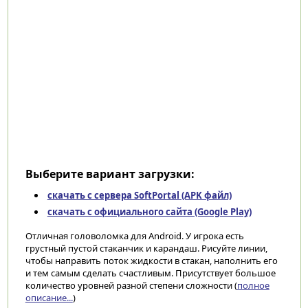
Выберите вариант загрузки:
скачать с сервера SoftPortal (APK файл)
скачать с официального сайта (Google Play)
Отличная головоломка для Android. У игрока есть
грустный пустой стаканчик и карандаш. Рисуйте линии,
чтобы направить поток жидкости в стакан, наполнить его
и тем самым сделать счастливым. Присутствует большое
количество уровней разной степени сложности (
полное
описание...
)