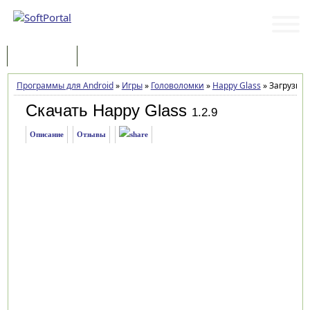
Программы
Статьи
Программы для Android
»
Игры
»
Головоломки
»
Happy Glass
»
Загрузка
Скачать Happy Glass
1.2.9
Описание
Отзывы