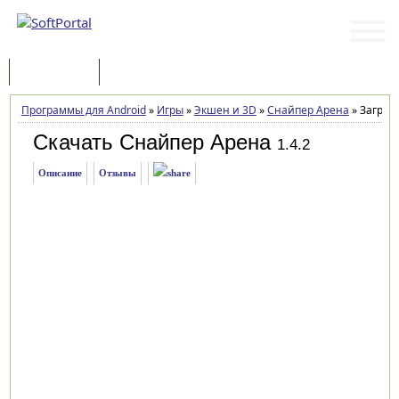
Программы
Статьи
Программы для Android
»
Игры
»
Экшен и 3D
»
Снайпер Арена
»
Загрузк
Скачать Снайпер Арена
1.4.2
Описание
Отзывы