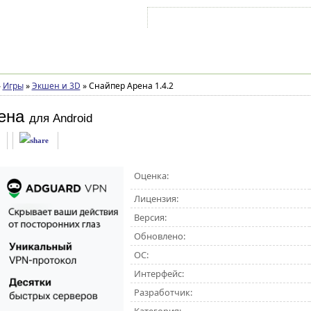
Войти на аккаунт
Зарегистрироваться
»
Игры
»
Экшен и 3D
»
Снайпер Арена 1.4.2
ена
для Android
Оценка:
Лицензия:
Версия:
Обновлено:
ОС:
Интерфейс:
Разработчик: