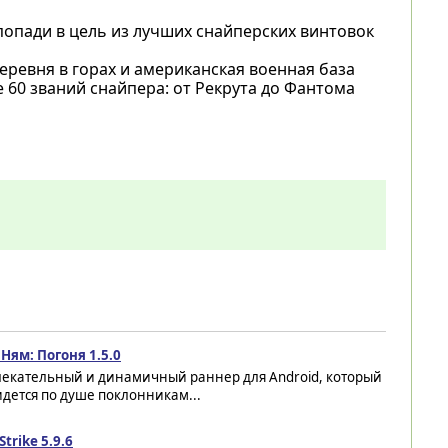
попади в цель из лучших снайперских винтовок
еревня в горах и американская военная база
 60 званий снайпера: от Рекрута до Фантома
Ням: Погоня 1.5.0
лекательный и динамичный раннер для Android, который
дется по душе поклонникам...
Strike 5.9.6