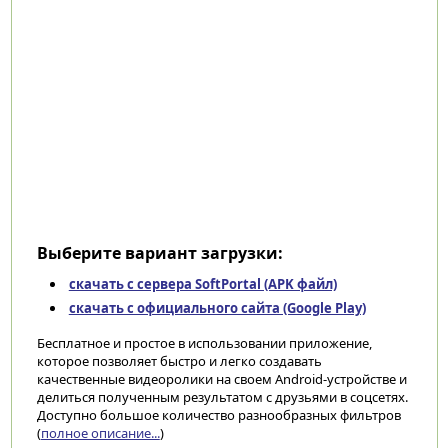
Выберите вариант загрузки:
скачать с сервера SoftPortal (APK файл)
скачать с официального сайта (Google Play)
Бесплатное и простое в использовании приложение,
которое позволяет быстро и легко создавать
качественные видеоролики на своем Android-устройстве и
делиться полученным результатом с друзьями в соцсетях.
Доступно большое количество разнообразных фильтров
(
полное описание...
)