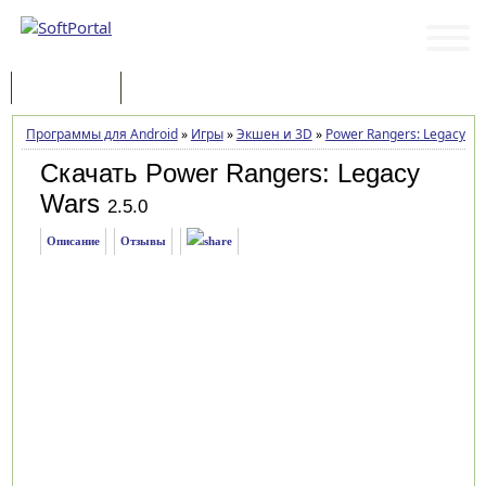
Программы
Статьи
Программы для Android
»
Игры
»
Экшен и 3D
»
Power Rangers: Legacy W
Скачать Power Rangers: Legacy
Wars
2.5.0
Описание
Отзывы