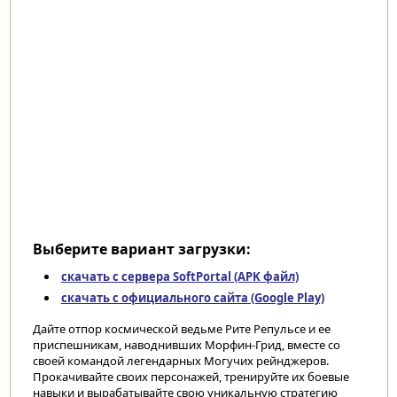
Выберите вариант загрузки:
скачать с сервера SoftPortal (APK файл)
скачать с официального сайта (Google Play)
Дайте отпор космической ведьме Рите Репульсе и ее
приспешникам, наводнивших Морфин-Грид, вместе со
своей командой легендарных Могучих рейнджеров.
Прокачивайте своих персонажей, тренируйте их боевые
навыки и вырабатывайте свою уникальную стратегию