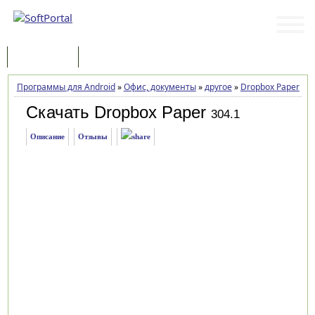
Программы
Статьи
Программы для Android
»
Офис, документы
»
другое
»
Dropbox Paper
»
З
Скачать Dropbox Paper
304.1
Описание
Отзывы