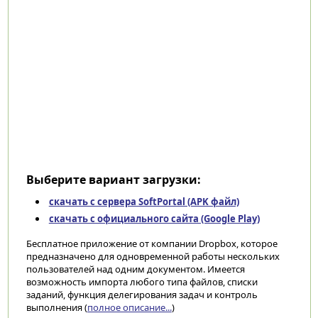
Выберите вариант загрузки:
скачать с сервера SoftPortal (APK файл)
скачать с официального сайта (Google Play)
Бесплатное приложение от компании Dropbox, которое
предназначено для одновременной работы нескольких
пользователей над одним документом. Имеется
возможность импорта любого типа файлов, списки
заданий, функция делегирования задач и контроль
выполнения (
полное описание...
)