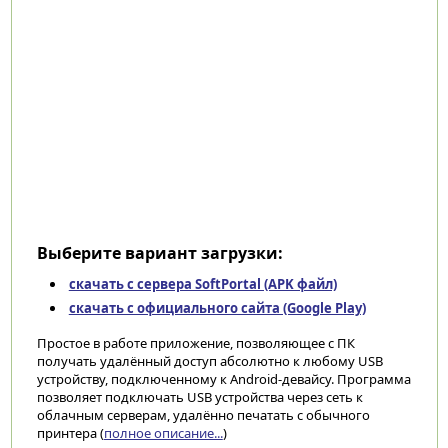
Выберите вариант загрузки:
скачать с сервера SoftPortal (APK файл)
скачать с официального сайта (Google Play)
Простое в работе приложение, позволяющее с ПК
получать удалённый доступ абсолютно к любому USB
устройству, подключенному к Android-девайсу. Программа
позволяет подключать USB устройства через сеть к
облачным серверам, удалённо печатать с обычного
принтера (
полное описание...
)