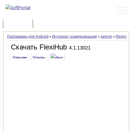
Программы
Статьи
Программы для Android
»
Интернет, коммуникации
»
другое
»
FlexiHub
Скачать FlexiHub
4.1.13021
Описание
Отзывы