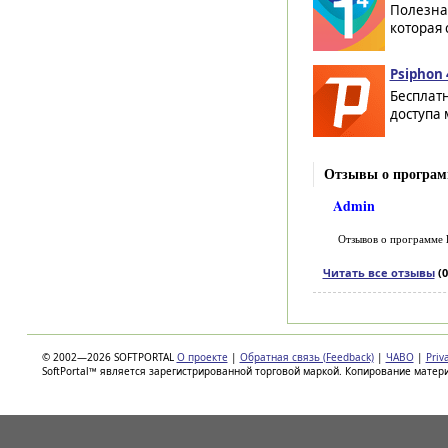
Полезна
которая 
Psiphon 
Бесплат
доступа 
Отзывы о програм
Admin
Отзывов о программе
Читать все отзывы
(0
© 2002—2026 SOFTPORTAL
О проекте
|
Обратная связь (Feedback)
|
ЧАВО
|
Priv
SoftPortal™ является зарегистрированной торговой маркой. Копирование матер