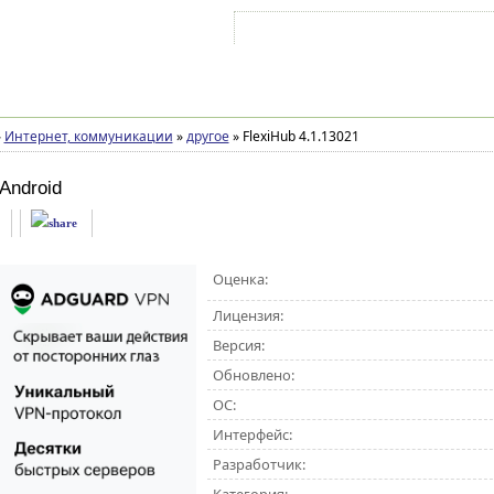
Войти на аккаунт
Зарегистрироваться
»
Интернет, коммуникации
»
другое
»
FlexiHub 4.1.13021
Android
Оценка:
Лицензия:
Версия:
Обновлено:
ОС:
Интерфейс:
Разработчик: