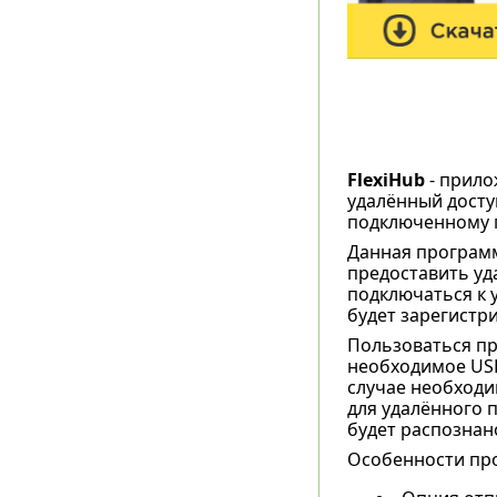
FlexiHub
- прило
удалённый досту
подключенному п
Данная программ
предоставить уд
подключаться к 
будет зарегистри
Пользоваться пр
необходимое USB
случае необходи
для удалённого 
будет распознан
Особенности пр