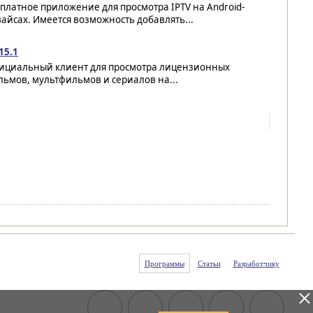
платное приложение для просмотра IPTV на Android-
айсах. Имеется возможность добавлять...
 15.1
ициальный клиент для просмотра лицензионных
ьмов, мультфильмов и сериалов на...
Программы
Статьи
Разработчику