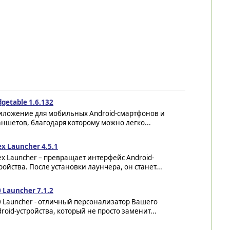
getable 1.6.132
иложение для мобильных Android-смартфонов и
ншетов, благодаря которому можно легко...
x Launcher 4.5.1
x Launcher – превращает интерфейс Android-
ройства. После установки лаунчера, он станет...
 Launcher 7.1.2
 Launcher - отличный персонализатор Вашего
roid-устройства, который не просто заменит...