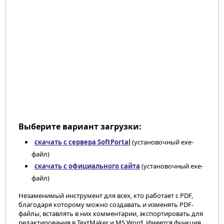
Выберите вариант загрузки:
скачать с сервера SoftPortal
(установочный exe-
файл)
скачать с официального сайта
(установочный exe-
файл)
Незаменимый инструмент для всех, кто работает с PDF,
благодаря которому можно создавать и изменять PDF-
файлы, вставлять в них комментарии, экспортировать для
редактирования в TextMaker и MS Word. Имеется функция