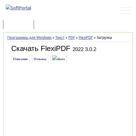
Программы
Статьи
Программы для Windows
»
Текст
»
PDF
»
FlexiPDF
»
Загрузка
Скачать FlexiPDF
2022 3.0.2
Описание
Отзывы