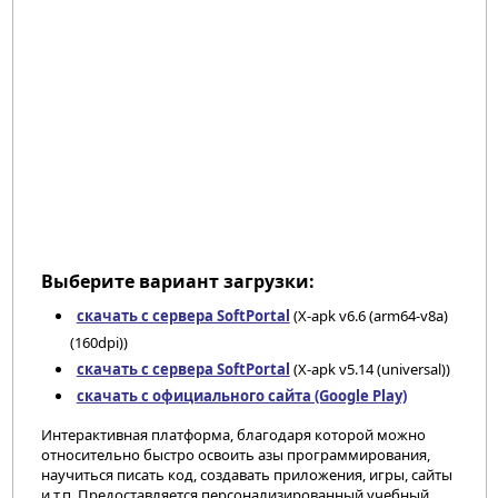
Выберите вариант загрузки:
скачать с сервера SoftPortal
(X-apk v6.6 (arm64-v8a)
(160dpi))
скачать с сервера SoftPortal
(X-apk v5.14 (universal))
скачать с официального сайта (Google Play)
Интерактивная платформа, благодаря которой можно
относительно быстро освоить азы программирования,
научиться писать код, создавать приложения, игры, сайты
и т.п. Предоставляется персонализированный учебный