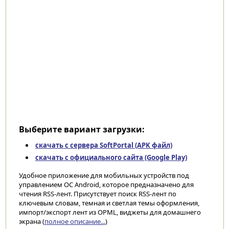
Выберите вариант загрузки:
скачать с сервера SoftPortal (APK файл)
скачать с официального сайта (Google Play)
Удобное приложение для мобильных устройств под
управлением ОС Android, которое предназначено для
чтения RSS-лент. Присутствует поиск RSS-лент по
ключевым словам, темная и светлая темы оформления,
импорт/экспорт лент из OPML, виджеты для домашнего
экрана (
полное описание...
)