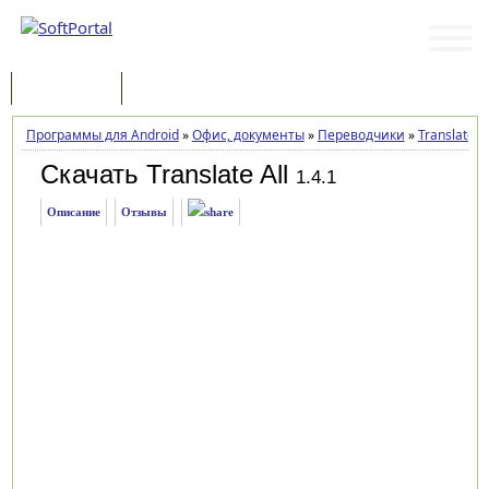
Программы
Статьи
Программы для Android
»
Офис, документы
»
Переводчики
»
Translate Al
Скачать Translate All
1.4.1
Описание
Отзывы