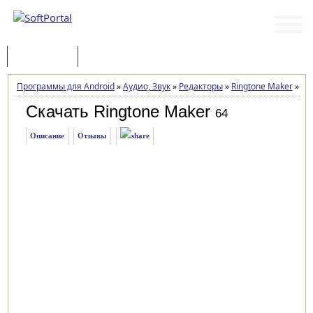
Программы
Статьи
Программы для Android
»
Аудио, Звук
»
Редакторы
»
Ringtone Maker
»
Заг
Скачать Ringtone Maker
64
Описание
Отзывы