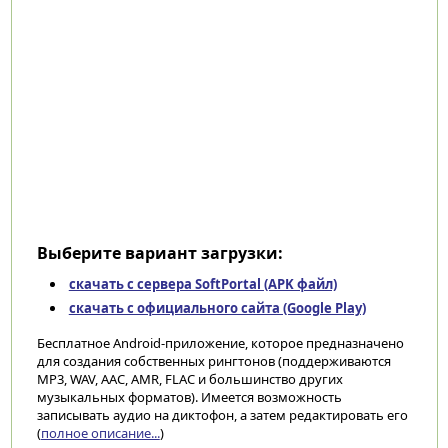
Выберите вариант загрузки:
скачать с сервера SoftPortal (APK файл)
скачать с официального сайта (Google Play)
Бесплатное Android-приложение, которое предназначено
для создания собственных рингтонов (поддерживаются
MP3, WAV, AAC, AMR, FLAC и большинство других
музыкальных форматов). Имеется возможность
записывать аудио на диктофон, а затем редактировать его
(
полное описание...
)