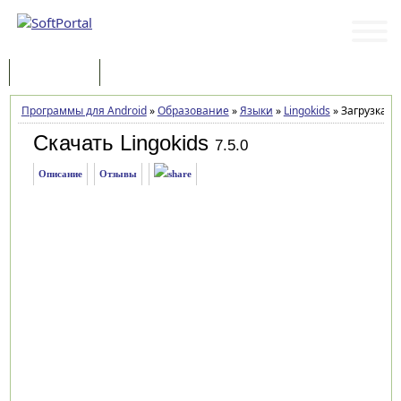
Программы
Статьи
Программы для Android
»
Образование
»
Языки
»
Lingokids
»
Загрузка
Скачать Lingokids
7.5.0
Описание
Отзывы