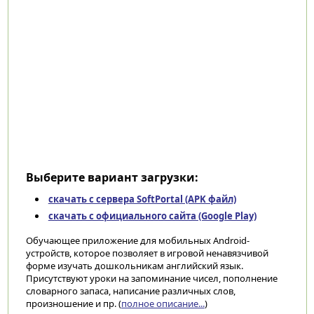
Выберите вариант загрузки:
скачать с сервера SoftPortal (APK файл)
скачать с официального сайта (Google Play)
Обучающее приложение для мобильных Android-
устройств, которое позволяет в игровой ненавязчивой
форме изучать дошкольникам английский язык.
Присутствуют уроки на запоминание чисел, пополнение
словарного запаса, написание различных слов,
произношение и пр. (
полное описание...
)