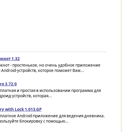
окнот 1.32
кнот - простенькое, но очень удобное приложение
 Android-устройств, которое поможет Вам...
ro 3.72.0
платная и простая в использовании программа для
роид-устройств, которая...
ry with Lock 1.013.GP
сплатное Android-приложение для ведения дневника.
ользуйте блокировку с помощью...