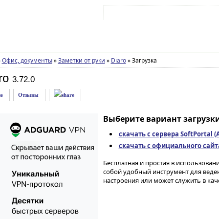
Войти на аккаунт
Зарегистрироваться
»
Офис, документы
»
Заметки от руки
»
Diaro
»
Загрузка
ro
3.72.0
е
Отзывы
Выберите вариант загрузки
скачать с сервера SoftPortal 
скачать с официального сайта 
Бесплатная и простая в использован
собой удобный инструмент для веде
настроения или может служить в каче