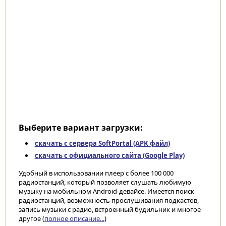
Выберите вариант загрузки:
скачать с сервера SoftPortal (APK файл)
скачать с официального сайта (Google Play)
Удобный в использовании плеер с более 100 000
радиостанций, который позволяет слушать любимую
музыку на мобильном Android-девайсе. Имеется поиск
радиостанций, возможность прослушивания подкастов,
запись музыки с радио, встроенный будильник и многое
другое (
полное описание...
)