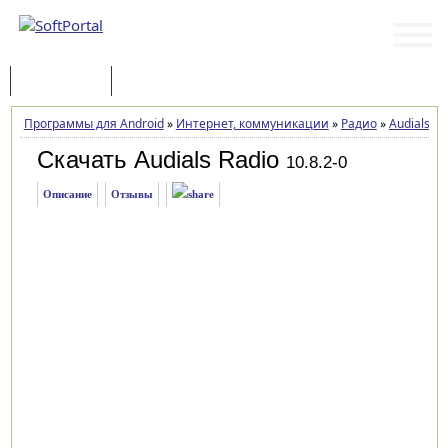
Программы
Статьи
Программы для Android
»
Интернет, коммуникации
»
Радио
»
Audials Ra
Скачать Audials Radio
10.8.2-0
Описание
Отзывы