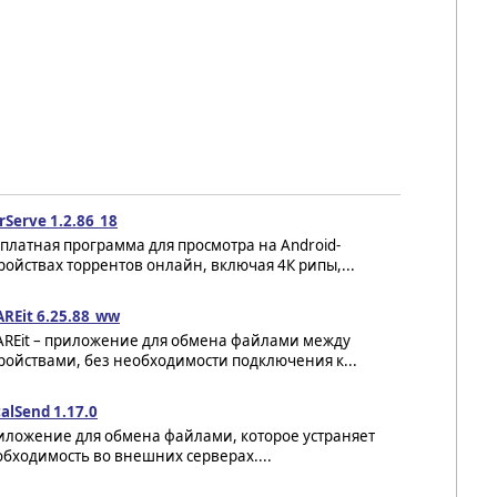
rServe 1.2.86_18
платная программа для просмотра на Android-
ройствах торрентов онлайн, включая 4К рипы,...
REit 6.25.88_ww
AREit – приложение для обмена файлами между
ройствами, без необходимости подключения к...
alSend 1.17.0
иложение для обмена файлами, которое устраняет
бходимость во внешних серверах....