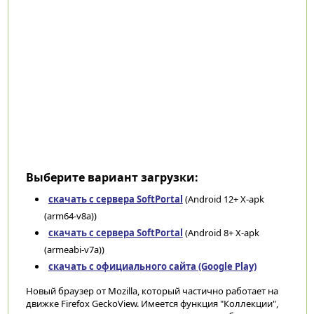
Выберите вариант загрузки:
скачать с сервера SoftPortal
(Android 12+ X-apk
(arm64-v8a))
скачать с сервера SoftPortal
(Android 8+ X-apk
(armeabi-v7a))
скачать с официального сайта (Google Play)
Новый браузер от Mozilla, который частично работает на
движке Firefox GeckoView. Имеется функция "Коллекции",