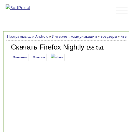
Программы
Статьи
Программы для Android
»
Интернет, коммуникации
»
Браузеры
»
Firefox
Скачать Firefox Nightly
155.0a1
Описание
Отзывы