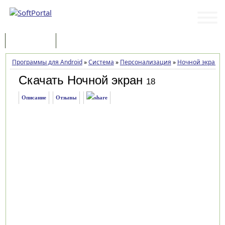
Программы
Статьи
Программы для Android
»
Система
»
Персонализация
»
Ночной экран
»
Скачать Ночной экран
18
Описание
Отзывы